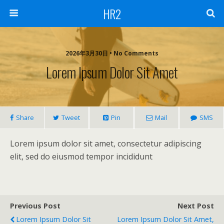
HR2
2026年3月30日 • No Comments
Lorem Ipsum Dolor Sit Amet
Share
Tweet
Pin
Mail
SMS
Lorem ipsum dolor sit amet, consectetur adipiscing
elit, sed do eiusmod tempor incididunt
Previous Post
Next Post
Lorem Ipsum Dolor Sit
Lorem Ipsum Dolor Sit Amet,